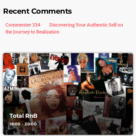
Recent Comments
Commenter 334
sur
Discovering Your Authentic Self on
the Journey to Realization
Total RnB
18:00 - 20:00