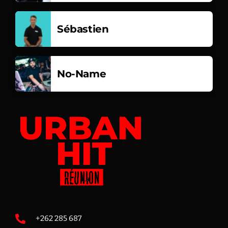
Sébastien
No-Name
+262 285 687