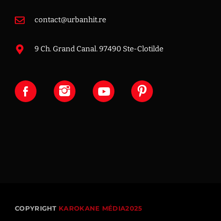
contact@urbanhit.re
9 Ch. Grand Canal. 97490 Ste-Clotilde
COPYRIGHT
KAROKANE MÉDIA2025