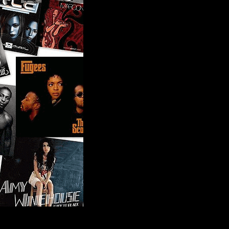
Urbains Français et Us des années 80, 90