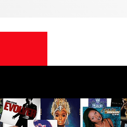
18:00
18:00
Urban
18:00 - 
Urban 
18H00 -