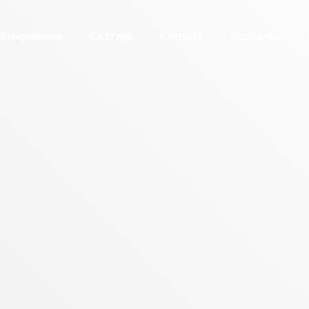
Fréquences
Ca D’rap
Contact
Podcasts
EMISSIONS