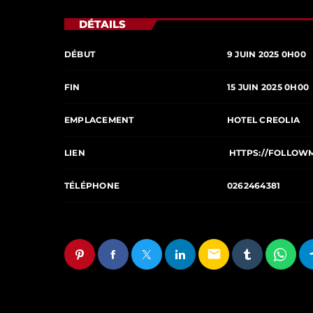
DÉTAILS
DÉBUT
9 JUIN 2025 0H00
FIN
15 JUIN 2025 0H00
EMPLACEMENT
HOTEL CREOLIA
LIEN
HTTPS://FOLLOW
TÉLÉPHONE
0262464381
email