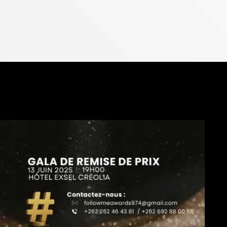
Strea
18:00 - 
Strea
18h00 - 