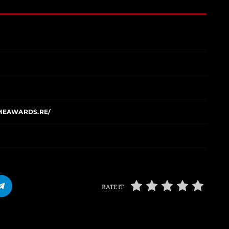
MEAWARDS.RE/
RATE IT