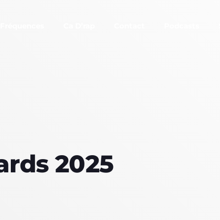
Fréquences
Ca D’rap
Contact
Podcasts
EMISSIONS
ards 2025