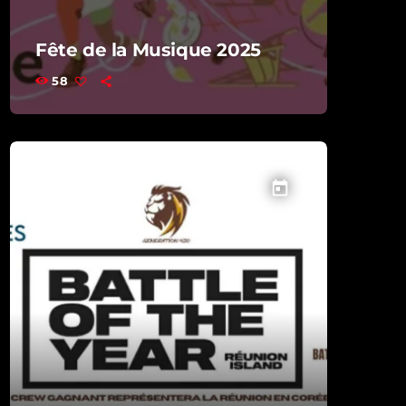
Fête de la Musique 2025
58
today