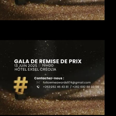
Le classe
streamin